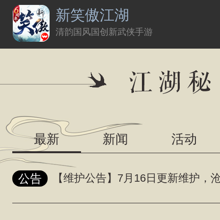
新笑傲江湖
清韵国风国创新武侠手游
最新
新闻
活动
公告